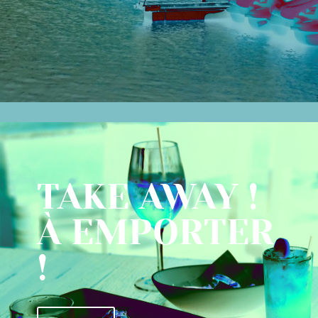
TAKE AWAY !
À EMPORTER
!