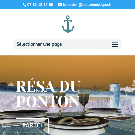
07 82 13 82 90
leponton@leclubnautique.fr
Sélectionner une page
RÉSA DU
PONTON
PAR ICI