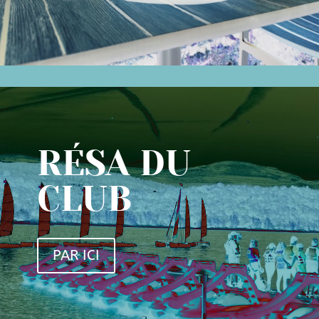
RÉSA DU
CLUB
PAR ICI